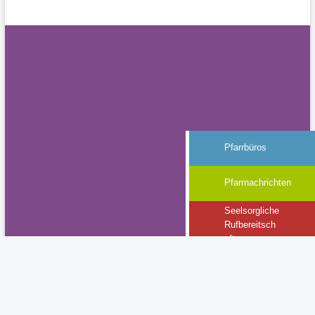
Pfarrbüros
Pfarrnachrichten
Seelsorgliche
Rufbereitsch
aft
Gottesdienste
Termine