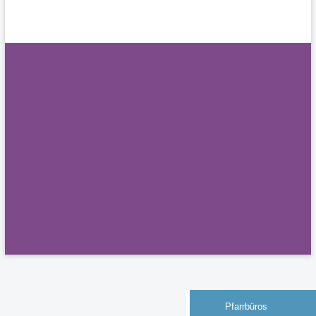
Pfarrbüros