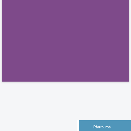
Pfarrbüros