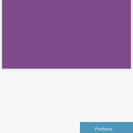
Pfarrbüros