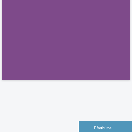
Pfarrbüros