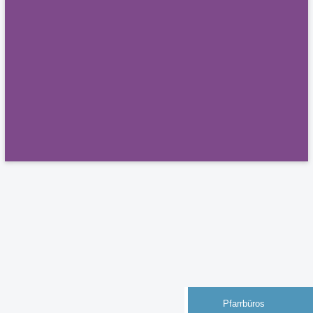
Pfarrbüros