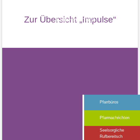
Impressum
Zur Übersicht „Impulse“
Datenschutz
Pfarrbüros
Pfarrnachrichten
Seelsorgliche
Rufbereitsch