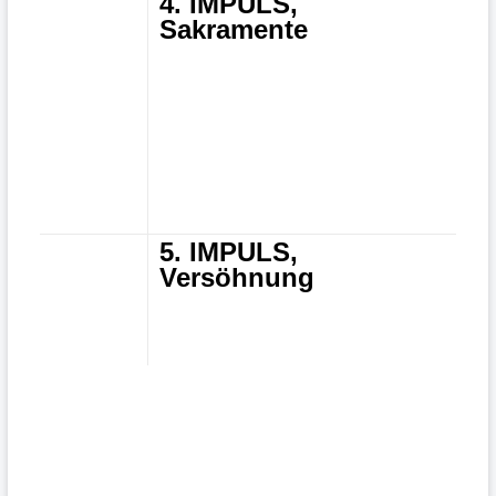
4. IMPULS,
Sakramente
5. IMPULS,
Versöhnung
Impressum
Datenschutz