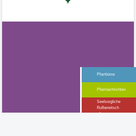
Pfarrbüros
Pfarrnachrichten
Seelsorgliche
Rufbereitsch
aft
Gottesdienste
Termine